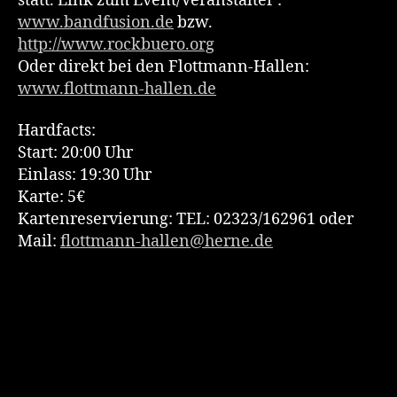
statt. Link zum Event/Veranstalter :
www.bandfusion.de
bzw.
http://www.rockbuero.org
Oder direkt bei den Flottmann-Hallen:
www.flottmann-hallen.de
Hardfacts:
Start: 20:00 Uhr
Einlass: 19:30 Uhr
Karte: 5€
Kartenreservierung: TEL: 02323/162961 oder
Mail:
flottmann-hallen@herne.de