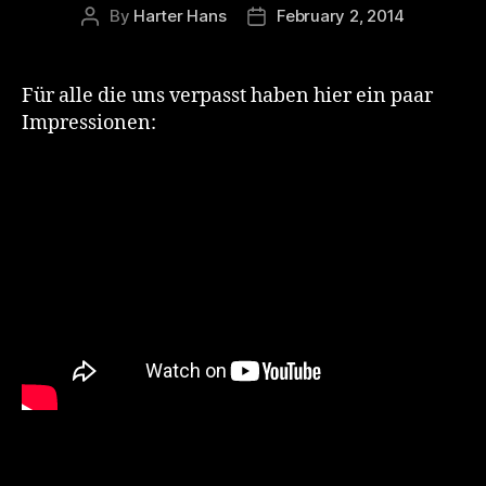
By
Harter Hans
February 2, 2014
Post
Post
author
date
Für alle die uns verpasst haben hier ein paar
Impressionen: