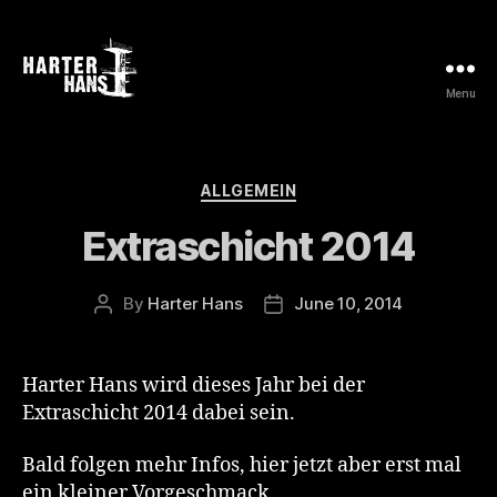
Menu
Harter
Hans
Categories
ALLGEMEIN
Extraschicht 2014
By
Harter Hans
June 10, 2014
Post
Post
author
date
Harter Hans wird dieses Jahr bei der
Extraschicht 2014 dabei sein.
Bald folgen mehr Infos, hier jetzt aber erst mal
ein kleiner Vorgeschmack.