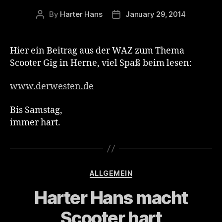
By
Harter Hans
January 29, 2014
Post
Post
author
date
Hier ein Beitrag aus der WAZ zum Thema
Scooter Gig in Herne, viel Spaß beim lesen:
www.derwesten.de
Bis Samstag,
immer hart.
Categories
ALLGEMEIN
Harter Hans macht
Scooter hart