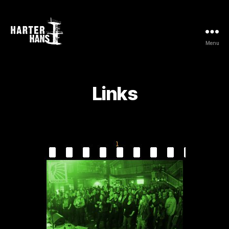
Menu
Harter
Hans
Links