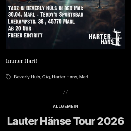
Immer Hart!
Beverly Hüls
,
Gig
,
Harter Hans
,
Marl
Tags
Categories
ALLGEMEIN
Lauter Hänse Tour 2026