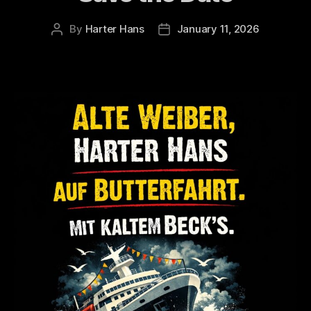
By
Harter Hans
January 11, 2026
Post
Post
author
date