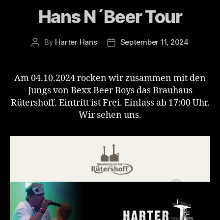
Hans N´Beer Tour
By
Harter Hans
September 11, 2024
Post
Post
author
date
Am 04.10.2024 rocken wir zusammen mit den
Jungs von Bexx Beer Boys das Brauhaus
Rütershoff. Eintritt ist Frei. Einlass ab 17:00 Uhr.
Wir sehen uns.