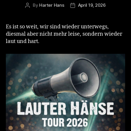
By
Harter Hans
April 19, 2026
Post
Post
author
date
Es ist so weit, wir sind wieder unterwegs,
diesmal aber nicht mehr leise, sondern wieder
laut und hart.