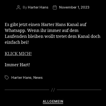
By
Harter Hans
November 1, 2023
Post
Post
author
date
Es gibt jetzt einen Harter Hans Kanal auf
Whatsapp. Wenn ihr immer auf dem
Laufenden bleiben wollt tretet dem Kanal doch
einfach bei!
KLICK MICH!
Immer Hart!
Harter Hans
,
News
Tags
Categories
ALLGEMEIN