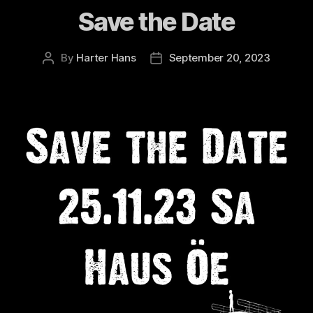
Save the Date
By
Harter Hans
September 20, 2023
Post
Post
author
date